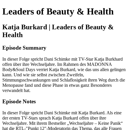
Leaders of Beauty & Health
Katja Burkard | Leaders of Beauty &
Health
Episode Summary
In dieser Folge spricht Dani Schimke mit TV-Star Katja Burkhard
offen über ihre Wechseljahre. Im Rahmen des MADONNA
Body&Soul Days verriet Katja Burkard, wie das uns allen gelingen
kann. Und wie sie selbst zwischen Zweifeln,
Stimmungsschwankungen und Schlaflosigkeit ihren Weg durch die
Menopause fand und diese Phase in etwas ganz Besonderes
verwandelt hat.
Episode Notes
In dieser Folge spricht Dani Schimke mit Katja Burkard. Als eine
der ersten TV-Stars sprach Katja Burkard offen über ihre
Wechseljahre. Mit ihrem Bestseller „Wechseljahre – Keine Panik“
hat die RTL-"Punkt 12"-Moderatorin das Thema, das alle Frauen